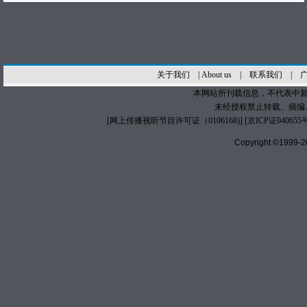
关于我们
|
About us
|
联系我们
|
本网站所刊载信息，不代表中新
未经授权禁止转载、摘编
[
网上传播视听节目许可证（0106168)
] [
京ICP证040655
Copyright ©1999-