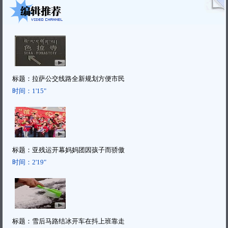
标题：
拉萨公交线路全新规划方便市民
时间：
1'15"
标题：
亚残运开幕妈妈团因孩子而骄傲
时间：
2'19"
标题：
雪后马路结冰开车在抖上班靠走