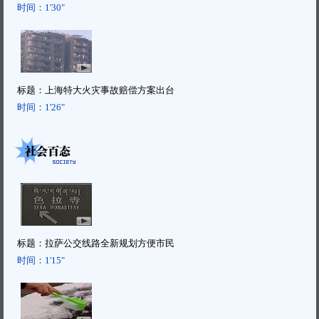
时间：
1'30"
标题：
上海特大火灾事故赔偿方案出台
时间：
1'26"
标题：
拉萨公交线路全新规划方便市民
时间：
1'15"