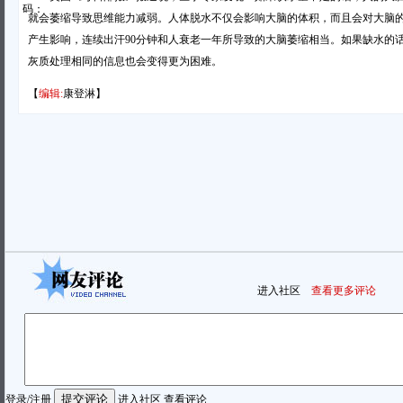
码：
就会萎缩导致思维能力减弱。人体脱水不仅会影响大脑的体积，而且会对大脑
产生影响，连续出汗90分钟和人衰老一年所导致的大脑萎缩相当。如果缺水的
灰质处理相同的信息也会变得更为困难。
【
编辑:
康登淋】
进入社区
查看更多评论
登录
/
注册
进入社区
查看评论