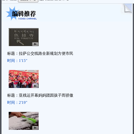
标题：
拉萨公交线路全新规划方便市民
时间：
1'15"
标题：
亚残运开幕妈妈团因孩子而骄傲
时间：
2'19"