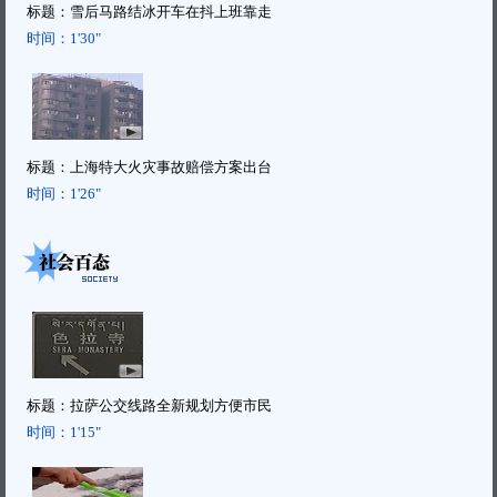
标题：
雪后马路结冰开车在抖上班靠走
时间：
1'30"
标题：
上海特大火灾事故赔偿方案出台
时间：
1'26"
标题：
拉萨公交线路全新规划方便市民
时间：
1'15"