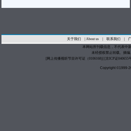
关于我们
|
About us
|
联系我们
|
本网站所刊载信息，不代表中新
未经授权禁止转载、摘编
[
网上传播视听节目许可证（0106168)
] [
京ICP证040655
Copyright ©1999-