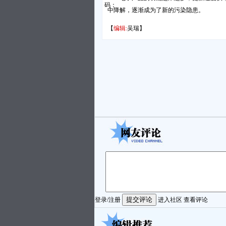
码：
中降解，逐渐成为了新的污染隐患。
【
编辑:
吴瑞】
登录
/
注册
进入社区
查看评论