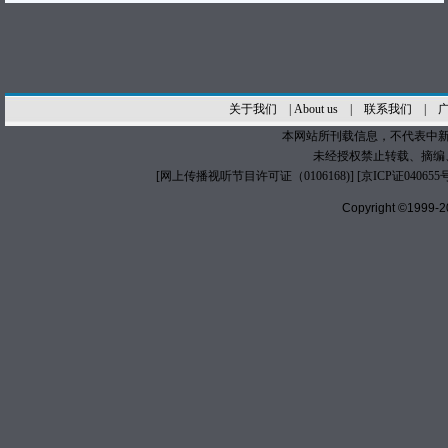
关于我们
|
About us
|
联系我们
|
本网站所刊载信息，不代表中新
未经授权禁止转载、摘编
[
网上传播视听节目许可证（0106168)
] [
京ICP证040655
Copyright ©1999-