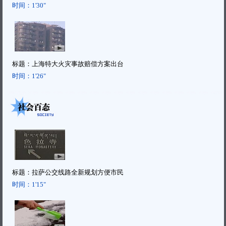
时间：
1'30"
标题：
上海特大火灾事故赔偿方案出台
时间：
1'26"
标题：
拉萨公交线路全新规划方便市民
时间：
1'15"