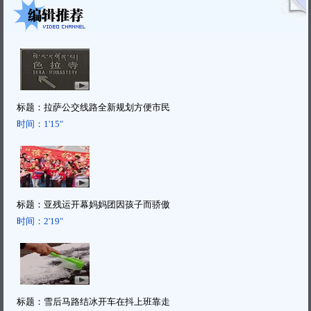
标题：
拉萨公交线路全新规划方便市民
时间：
1'15"
标题：
亚残运开幕妈妈团因孩子而骄傲
时间：
2'19"
标题：
雪后马路结冰开车在抖上班靠走