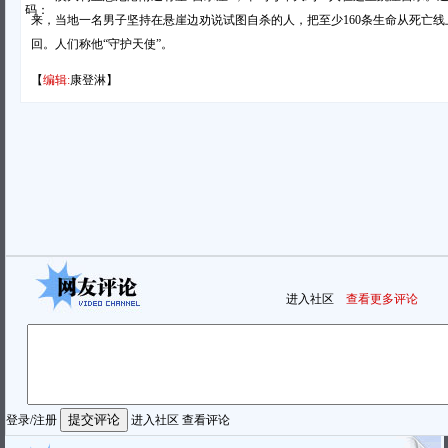
码：
来，当地一名男子坚持在悬崖边劝说试图自杀的人，把至少160条生命从死亡线
回。人们称他“守护天使”。
【
编辑:
康登淋】
进入社区
查看更多评论
登录
/
注册
进入社区
查看评论