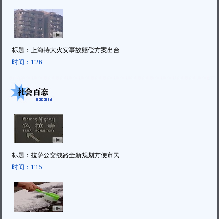
标题：
上海特大火灾事故赔偿方案出台
时间：
1'26"
标题：
拉萨公交线路全新规划方便市民
时间：
1'15"