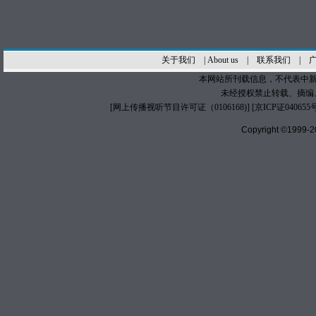
关于我们
|
About us
|
联系我们
|
本网站所刊载信息，不代表中新
未经授权禁止转载、摘编
[
网上传播视听节目许可证（0106168)
] [
京ICP证040655
Copyright ©1999-