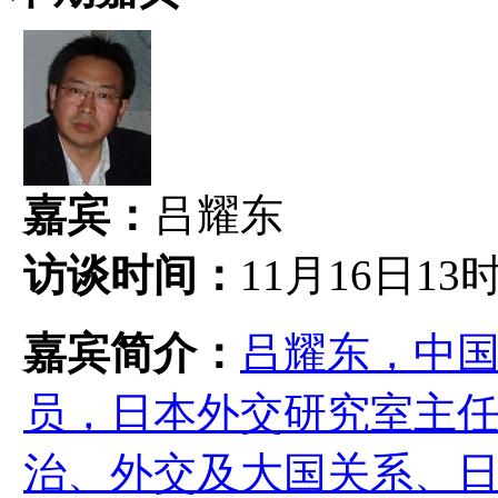
嘉宾：
吕耀东
访谈时间：
11月16日13
嘉宾简介：
吕耀东，中
员，日本外交研究室主
治、外交及大国关系、