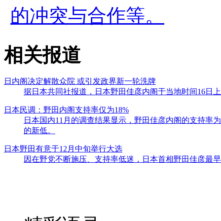
的冲突与合作等。
相关报道
日内阁决定解散众院 或引发政界新一轮洗牌
据日本共同社报道，日本野田佳彦内阁于当地时间16日
日本民调：野田内阁支持率仅为18%
日本国内11月的调查结果显示，野田佳彦内阁的支持率为17
的新低。
日本野田有意于12月中旬举行大选
因在野党不断施压、支持率低迷，日本首相野田佳彦最早