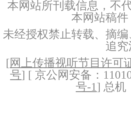
本网站所刊载信息，不代
本网站稿件
未经授权禁止转载、摘编
追究
[
网上传播视听节目许可证（
号
] [ 京公网安备：1101020
号-1
] 总机：