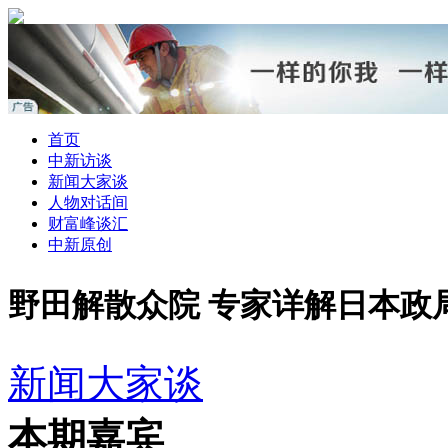
首页
中新访谈
新闻大家谈
人物对话间
财富峰谈汇
中新原创
野田解散众院 专家详解日本政
新闻大家谈
本期嘉宾