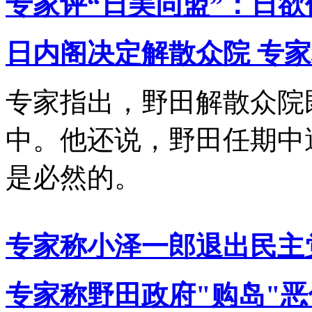
专家评“日美同盟”：日
日内阁决定解散众院 专
专家指出，野田解散众院
中。他还说，野田任期中
是必然的。
专家称小泽一郎退出民主
专家称野田政府"购岛"恶