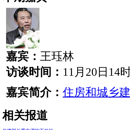
嘉宾：
王珏林
访谈时间：
11月20日14
嘉宾简介：
住房和城乡
相关报道