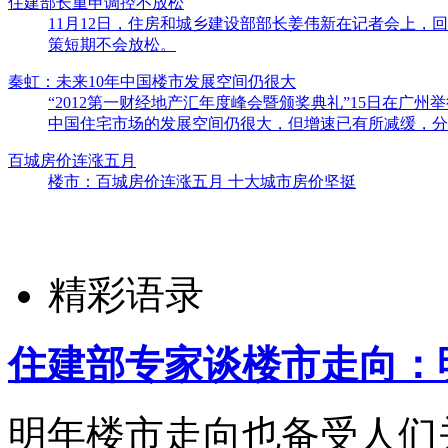
住建部长重申调控不放松
11月12日，住房和城乡建设部部长姜伟新在记者会上，
策短期不会放松。
秦虹：未来10年中国楼市发展空间仍很大
“2012第一财经地产汇年度峰会暨颁奖典礼”15日在广
中国住宅市场的发展空间仍很大，但增速已有所减缓，分
百城房价连涨五月
楼市：百城房价连涨五月 十大城市房价坚挺
精彩语录
住建部专家谈楼市走向：
明年楼市走向也备受人们