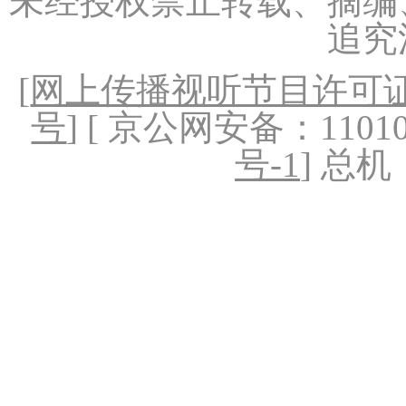
未经授权禁止转载、摘编
追究
[
网上传播视听节目许可证（
号
] [ 京公网安备：1101020
号-1
] 总机：