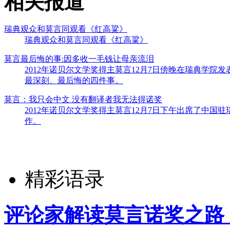
相关报道
瑞典观众和莫言同观看《红高粱》
瑞典观众和莫言同观看《红高粱》
莫言最后悔的事:因多收一毛钱让母亲流泪
2012年诺贝尔文学奖得主莫言12月7日傍晚在瑞典学
最深刻、最后悔的四件事。
莫言：我只会中文 没有翻译者我无法得诺奖
2012年诺贝尔文学奖得主莫言12月7日下午出席了中
作。
精彩语录
评论家解读莫言诺奖之路