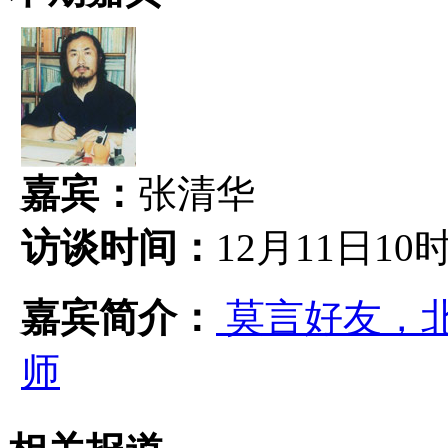
嘉宾：
张清华
访谈时间：
12月11日10
嘉宾简介：
莫言好友，
师