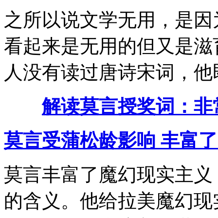
之所以说文学无用，是因
看起来是无用的但又是滋
人没有读过唐诗宋词，他
解读莫言授奖词：非
莫言受蒲松龄影响 丰富
莫言丰富了魔幻现实主义
的含义。他给拉美魔幻现