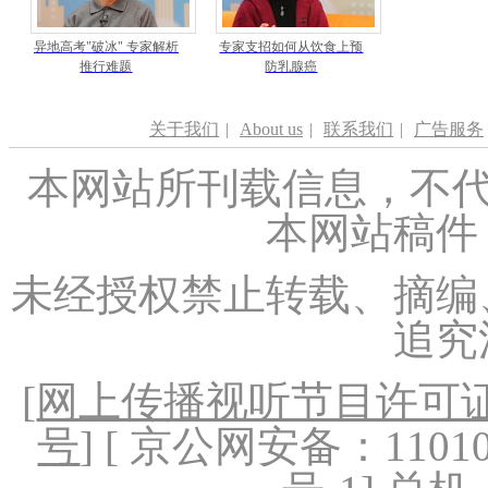
异地高考"破冰" 专家解析
专家支招如何从饮食上预
推行难题
防乳腺癌
关于我们
|
About us
|
联系我们
|
广告服务
本网站所刊载信息，不代
本网站稿件
未经授权禁止转载、摘编
追究
[
网上传播视听节目许可证（
号
] [ 京公网安备：1101020