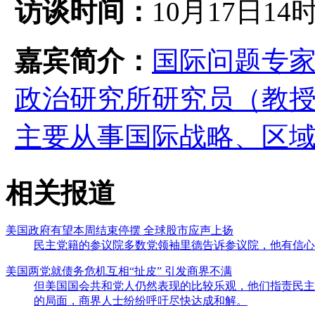
访谈时间：
10月17日14
嘉宾简介：
国际问题专
政治研究所研究员（教授
主要从事国际战略、区
相关报道
美国政府有望本周结束停摆 全球股市应声上扬
民主党籍的参议院多数党领袖里德告诉参议院，他有信心
美国两党就债务危机互相“扯皮” 引发商界不满
但美国国会共和党人仍然表现的比较乐观，他们指责民主
的局面，商界人士纷纷呼吁尽快达成和解。