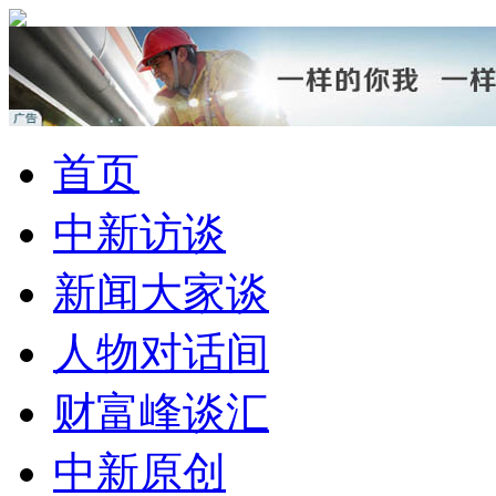
首页
中新访谈
新闻大家谈
人物对话间
财富峰谈汇
中新原创