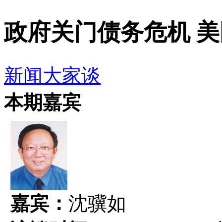
政府关门债务危机 
新闻大家谈
本期嘉宾
嘉宾：
沈骥如