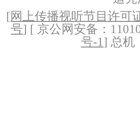
[
网上传播视听节目许可证（
号
] [ 京公网安备：1101020
号-1
] 总机：