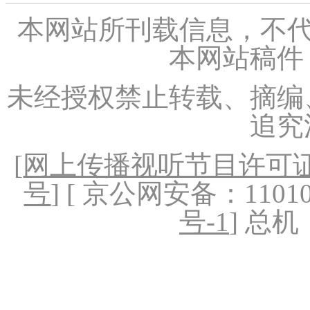
本网站所刊载信息，不代
本网站稿件
未经授权禁止转载、摘编
追究
[
网上传播视听节目许可证（
号
] [ 京公网安备：1101020
号-1
] 总机：