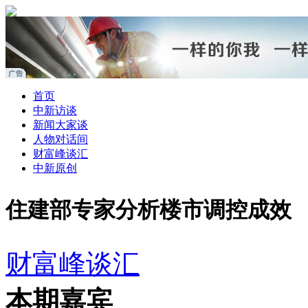
首页
中新访谈
新闻大家谈
人物对话间
财富峰谈汇
中新原创
住建部专家分析楼市调控成效
财富峰谈汇
本期嘉宾