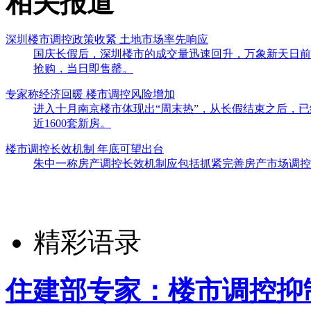
相关报道
深圳楼市调控政策收紧 土地市场率先响应
国庆长假后，深圳楼市的成交量迅速回升，万象新天日前在
抢购，当日即售罄。
专家称经济回暖 楼市调控风险增加
进入十月南京楼市体现出“周末热”，从长假结束之后，已
近1600套新房。
楼市调控长效机制 年底可望出台
朱中一称房产调控长效机制应包括抓紧完善房产市场调控
精彩语录
住建部专家：楼市调控抑