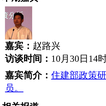
嘉宾：
赵路兴
访谈时间：
10月30日14
嘉宾简介：
住建部政策
员。