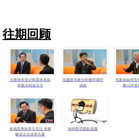
往期回顾
注册资本登记制度改革如
住建部专家分析楼市调控
专家谈如何告
何激活创业活力
成效
换GDP
各地高考改革引关注 专家
如何防范隐私泄露
解读北京改革方案