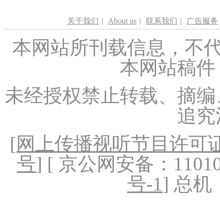
关于我们
|
About us
|
联系我们
|
广告服务
本网站所刊载信息，不代
本网站稿件
未经授权禁止转载、摘编
追究
[
网上传播视听节目许可证（
号
] [ 京公网安备：1101020
号-1
] 总机：