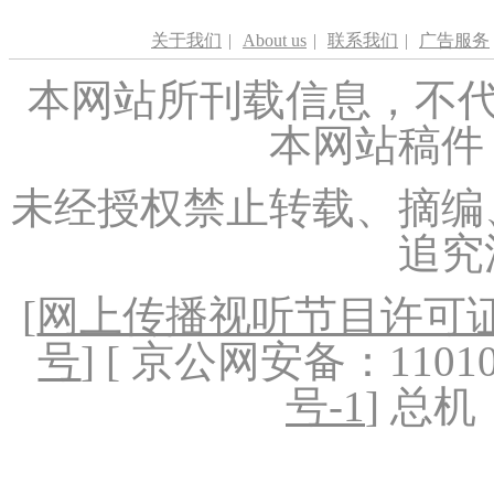
关于我们
|
About us
|
联系我们
|
广告服务
本网站所刊载信息，不代
本网站稿件
未经授权禁止转载、摘编
追究
[
网上传播视听节目许可证（
号
] [ 京公网安备：1101020
号-1
] 总机：