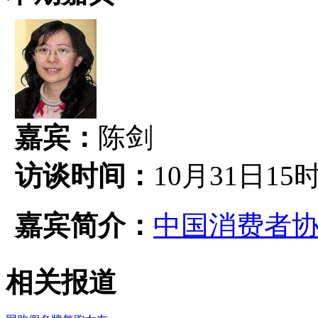
嘉宾：
陈剑
访谈时间：
10月31日15
嘉宾简介：
中国消费者
相关报道