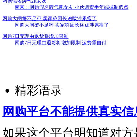
网购假名牌气跑女友
南京：网购假名牌气跑女友 小伙调查半年端掉制假点
网购大闸蟹不足秤 卖家称因长途跋涉累瘦了
网购大闸蟹不足秤 卖家称因长途跋涉累瘦了
网购7日无理由退货将增加限制
网购7日无理由退货将增加限制 运费需自付
精彩语录
网购平台不能提供真实信
如果这个平台明知道对方