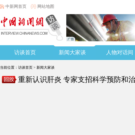
中新网首页
网站地图
访谈首页
新闻大家谈
人物对话间
当前位置：
访谈首页
>
新闻大家谈
重新认识肝炎 专家支招科学预防和