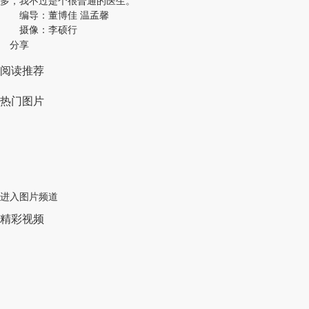
多，我不过是个很普通的医生。
编导：董博佳 温孟馨
摄像：李硕行
分享
阅读推荐
热门图片
进入图片频道
精彩视频