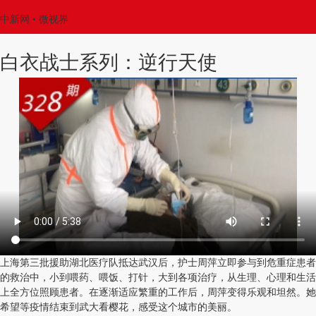
中新网
• 微视界
白衣战士系列：逆行天使
上海第三批援助湖北医疗队抵达武汉后，护士周萍立即参与到危重症患者
的救治中，小到喂药、喂饭、打针，大到各项治疗，从生理、心理和生活
上全方位照顾患者。在逐渐适应繁重的工作后，周萍变得乐观和坦然。她
希望等疫情结束到武大看樱花，感受这个城市的美丽。