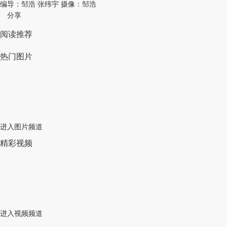
编导：邹浩 张纬宇 摄像：邹浩
分享
阅读推荐
热门图片
进入图片频道
精彩视频
进入视频频道