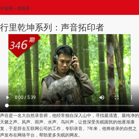
中新网
• 微视界
行里乾坤系列：声音拓印者
声谷是一名大自然录音师，他经常独自深入山中，寻找最清透、最纯净的
天籁之声。风声、雨声、水声、鸟叫声，让曾深受失眠困扰的他逐渐康
复，于是辞去互联网公司的工作，专职录音。7年来，他将收录的自然之
声发布在网络平台，帮助更多失眠的网友。