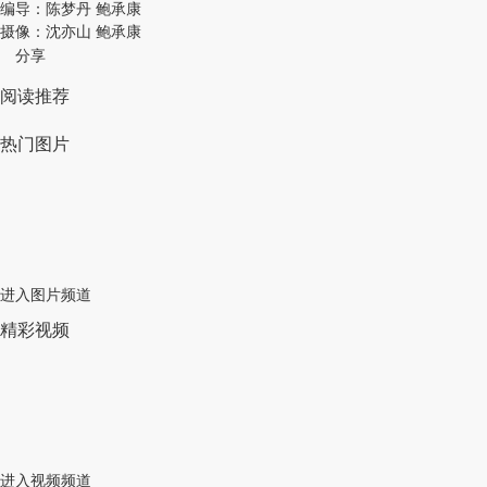
编导：陈梦丹 鲍承康
摄像：沈亦山 鲍承康
分享
阅读推荐
热门图片
进入图片频道
精彩视频
进入视频频道