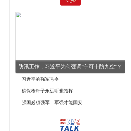
防汛工作，习近平为何强调“宁可十防九空”？
习近平的强军号令
确保枪杆子永远听党指挥
强国必须强军，军强才能国安