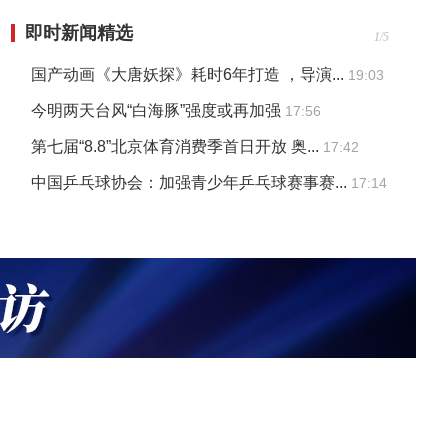
即时新闻精选
1/5
国产动画《大唐妖探》耗时6年打造 ，导演...
19:03
今明两天台风“白海豚”强度或再加强
17:56
第七届“8.8”北京体育消费季首日开放 奥...
17:42
中国乒乓球协会：加强青少年乒乓球赛事赛...
17:14