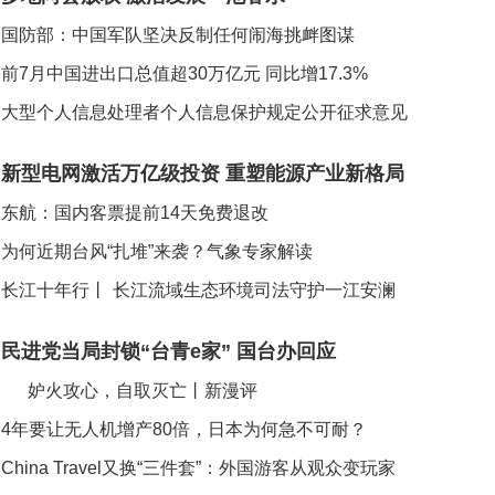
国防部：中国军队坚决反制任何闹海挑衅图谋
前7月中国进出口总值超30万亿元 同比增17.3%
大型个人信息处理者个人信息保护规定公开征求意见
新型电网激活万亿级投资 重塑能源产业新格局
东航：国内客票提前14天免费退改
为何近期台风“扎堆”来袭？气象专家解读
长江十年行丨
长江流域生态环境司法守护一江安澜
民进党当局封锁“台青e家” 国台办回应
妒火攻心，自取灭亡丨新漫评
4年要让无人机增产80倍，日本为何急不可耐？
China Travel又换“三件套”：外国游客从观众变玩家