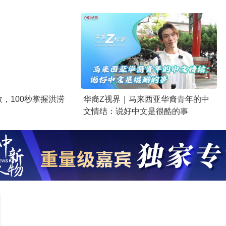
，100秒掌握洪涝
华裔Z视界｜马来西亚华裔青年的中
文情结：说好中文是很酷的事