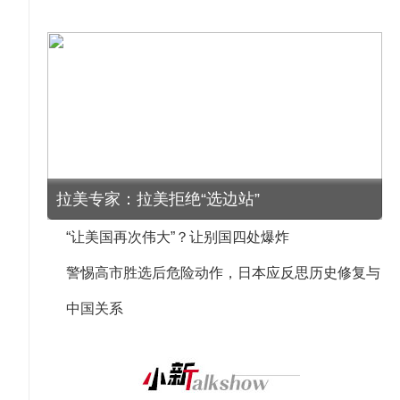
拉美专家：拉美拒绝“选边站”
“让美国再次伟大”？让别国四处爆炸
警惕高市胜选后危险动作，日本应反思历史修复与
中国关系
马来西亚前驻华大使：东盟各国应借鉴中国智慧
积极布局能源安全