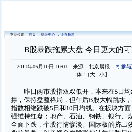
本页位置：
首页
→
财经中心
→
证券频道
B股暴跌拖累大盘 今日更大的
2011年06月10日 10:01 来源：北京晨报
参与
体：
↑大
↓小
】
昨日两市股指双双低开，本来在5日均
撑，保持盘整格局，但午后B股大幅跳水，
指数相继跌破5日和10日均线。在板块方
强维持红盘；地产、石油、钢铁、银行、
全面下跌，个股行情惨淡。国际板的挤出