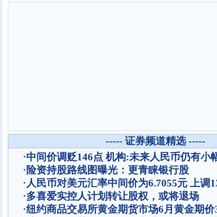
----- 证券频道精选 -----
·
中间价调贬146点 机构:未来人民币仍有小
·
险资持股路线图曝光：更青睐银行股
·
人民币对美元汇率中间价为6.7055元 上调1
·
多喜爱实控人计划转让股权，或将退场
·
纽约商品交易所黄金期货市场6月黄金期价