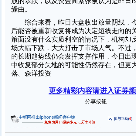
股的暴跌，以及资金面紧张被认为是昨日
缘由。
综合来看，昨日大盘收出放量阴线，今日
后能否被重新收复将成为决定短线走向的
策面没有什么实质利空的情况下，机构却
场大幅下跌，大大打击了市场人气。不过
的长期趋势线仍会发挥支撑作用，今日出
中收复部分失地的可能性仍然存在，但更
落。森洋投资
更多精彩内容请进入证券频
分享按钮
参与互动(
0
)