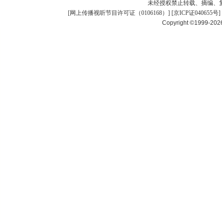
未经授权禁止转载、摘编、
[
网上传播视听节目许可证（0106168）
] [
京ICP证040655号
]
Copyright ©1999-20