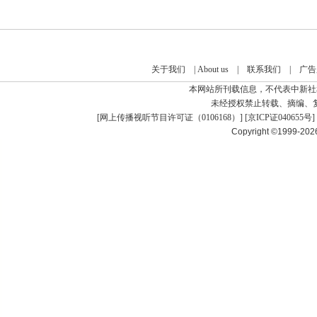
关于我们
|
About us
|
联系我们
|
广告
本网站所刊载信息，不代表中新社
未经授权禁止转载、摘编、
[
网上传播视听节目许可证（0106168）
] [
京ICP证040655号
]
Copyright ©1999-20