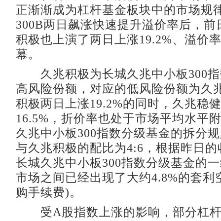
正渐渐成为杠杆基金板块中的市场规
300B两日飙涨快速提升溢价率后，
积极也上演了两日上涨19.2%、溢价
幕。
久兆积极为长城久兆中小板300指
高风险份额，对应的低风险份额为久
积极两日上涨19.2%的同时，久兆稳
16.5%，折价率也处于市场平均水平
久兆中小板300指数分级基金的拆分
与久兆积极的配比为4:6，根据昨日
长城久兆中小板300指数分级基金的
市场之间已经出现了大约4.8%的套利
购手续费)。
受A股指数上涨的影响，部分杠杆