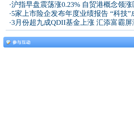
·
沪指早盘震荡涨0.23% 自贸港概念领
·
5家上市险企发布年度业绩报告 “科技
·
3月份超九成QDII基金上涨 汇添富霸屏