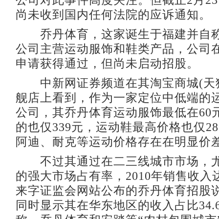
公司对此事件高度关注。但截止2月2
尚未收到国内任何法院的应诉通知。
乔丹体育，这家诞生于福建并自称
公司主营运动服饰和鞋类产品，公司在去
申请获得通过，但尚未启动招股。
中新网证券频道在其淘宝商城(天猫
舰店上看到，作为一家定位中低端的
公司，其乔丹体育运动服饰最低在60
的也仅339元，运动鞋最高价格也仅2
阿迪、耐克等运动价格存在在明显价
不过其通过在二三线城市市场，尤
的强大市场占有率，2010年销售收入达2
来字证监会网站公布的乔丹体育招股说
同时显示其在华东地区的收入占比34.