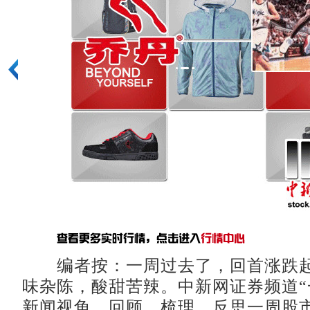
编者按：一周过去了，回首涨跌
味杂陈，酸甜苦辣。中新网证券频道“
新闻视角，回顾、梳理、反思一周股