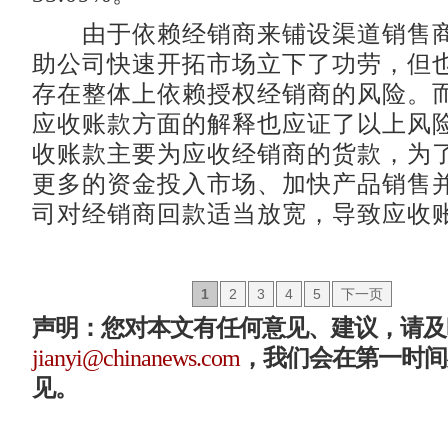
由于依赖经销商来铺设渠道销售商
助公司快速开拓市场立下了功劳，但
存在整体上依赖授权经销商的风险。
应收账款方面的解释也应证了以上风
收账款主要为应收经销商的货款，为
更多的资金投入市场、加快产品销售
司对经销商回款适当放宽，导致应收
1
2
3
4
5
下一页
声明：您对本文有任何意见、建议，请及
jianyi@chinanews.com
，我们会在第一时间
见。