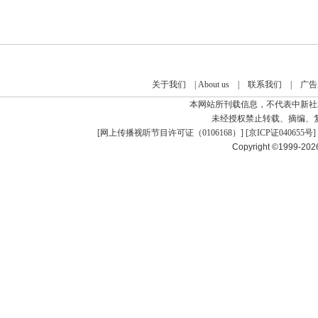
关于我们
|
About us
|
联系我们
|
广告
本网站所刊载信息，不代表中新社
未经授权禁止转载、摘编、
[
网上传播视听节目许可证（0106168）
] [
京ICP证040655号
]
Copyright ©1999-20