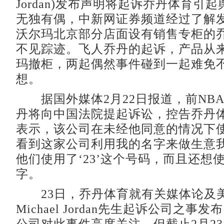
Jordan)发布声明将起诉乔丹体育引
无独有偶，中新网证券频道经过了解
沃尔玛北京部分店面设有销售专柜的
不见踪迹。飞人乔丹的起诉，产品从
玛撤柜，两起偶然事件碰到一起难免
想。
据国外媒体2月22日报道，前NBA
丹将向中国法院提起诉讼，控告乔丹
表示，该公司在未经他同意的情况下
看到这家公司利用我的名字来做生意
他们使用了‘23’这个号码，而且还想
字。
23日，乔丹体育就有关媒体论及
Michael Jordan先生起诉公司之事