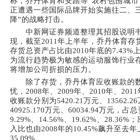
称，乔丹体育和安踏等“农村包围城市
正遭遇一些国际品牌开始实施往二、三
降”的战略打击。
中新网证券频道整理其招股说明书
现，截至2011年上半年，乔丹体育存货
存货总资产占比由2010年底的7.43%上
为流行趋势极为敏感的运动服饰行业
将增加公司折损的压力。
除了存货，乔丹体育应收账款的数
忧，2008年、2009年、2010年、20
收账款分别为5420.21万元、13562.2
40925.170万元、60034.94万元，
9.29%、14.56%、19.62%、28.3
入比也由2008年的10.45%飙升至去
35.09%。