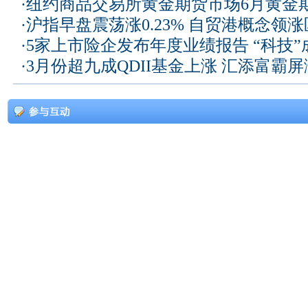
·
纽约商品交易所黄金期货市场6月黄金
·
沪指早盘震荡涨0.23% 自贸港概念领
·
5家上市险企发布年度业绩报告 “科技
·
3月份超九成QDII基金上涨 汇添富霸屏