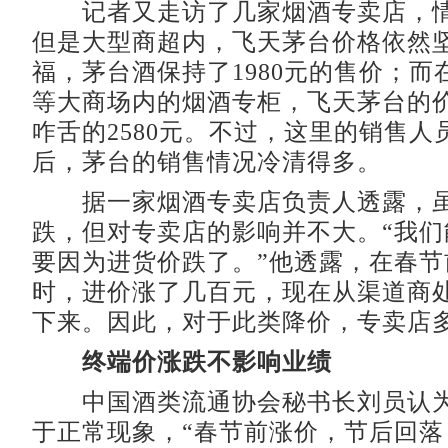
记者又走访了几家烟酒专卖店，情
但是大型商超内，飞天茅台价格依然
福，茅台酒保持了1980元的售价；而
等大商场内的烟酒专柜，飞天茅台的
咋舌的2580元。不过，这里的销售人
后，茅台的销售情况冷清得多。
据一家烟酒专卖店负责人透露，虽
跌，但对专卖店的影响并不大。“我们
要因为进货价跌了。”他透露，在春节
时，进价涨了几百元，现在从渠道商
下来。因此，对于此类降价，专卖店
终端价涨跌不影响业绩
中国酒类流通协会秘书长刘员认为
于正常现象，“春节前涨价，节后回落