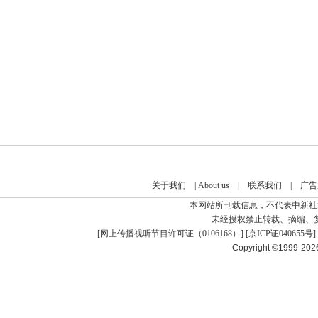
关于我们
|
About us
|
联系我们
|
广告
本网站所刊载信息，不代表中新社
未经授权禁止转载、摘编、
[
网上传播视听节目许可证（0106168）
] [
京ICP证040655号
]
Copyright ©1999-20