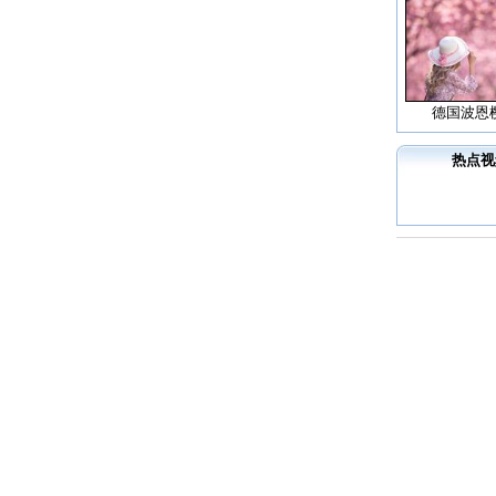
德国波恩
热点视