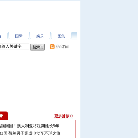
会
国际
娱乐
图集
熊猫回国！澳大利亚将租期延长5年
33国 荷兰男子完成电动车环球之旅