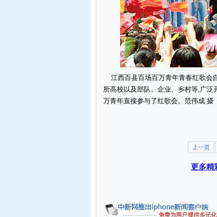
江西百县百场百万青年青春红歌会自4月
所高校以及部队、企业、乡村等,广泛
万青年直接参与了红歌会。范伟成 摄
上一页
更多精