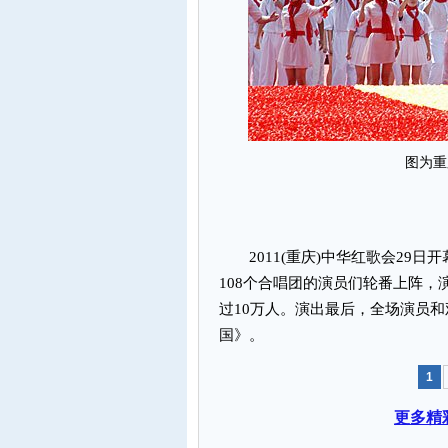
图为重
2011(重庆)中华红歌会29日
108个合唱团的演员们轮番上阵
过10万人。演出最后，全场演员
国》。
1
更多精