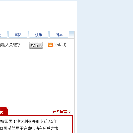
会
国际
娱乐
图集
熊猫回国！澳大利亚将租期延长5年
33国 荷兰男子完成电动车环球之旅