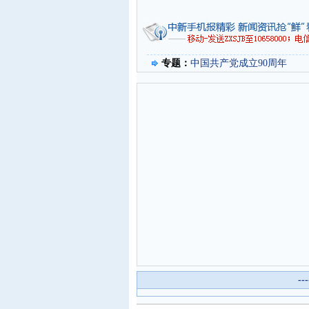
专题：
中国共产党成立90周年
--