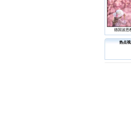
德国波恩
热点视