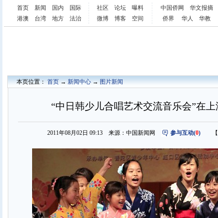
首页
新闻
国内
国际
社区
论坛
曝料
中国侨网
华文报摘
港澳
台湾
地方
法治
微博
博客
空间
侨界
华人
华教
本页位置：
首页
→
新闻中心
→
图片新闻
“中日韩少儿合唱艺术交流音乐会”在上海
2011年08月02日 09:13 来源：中国新闻网
参与互动(
0
)
【字