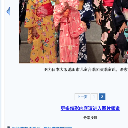
图为日本大阪池田市儿童合唱团演唱童谣。潘索
上一页
1
2
更多精彩内容请进入图片频道
分享按钮