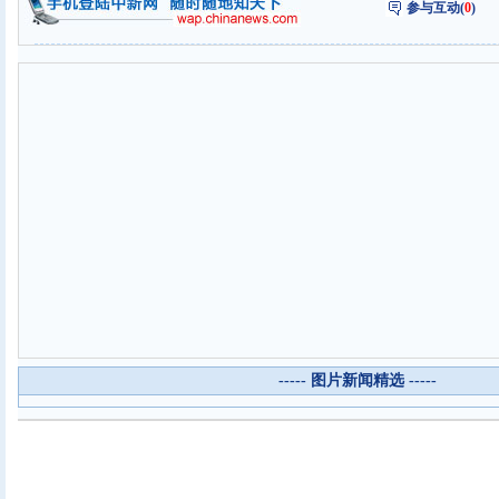
参与互动(
0
)
----- 图片新闻精选 -----