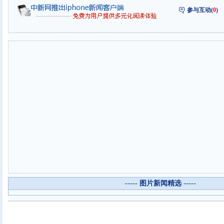
参与互动(
0
)
----- 图片新闻精选 -----