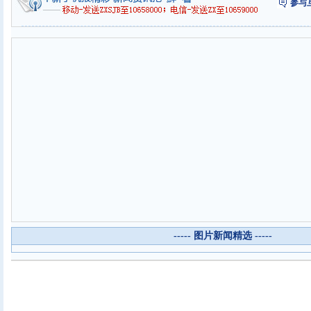
参与
----- 图片新闻精选 -----