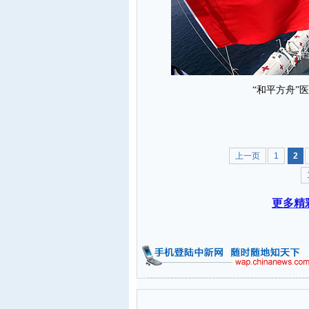
“和平方舟”
上一页
1
2
更多精