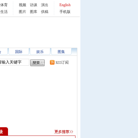
体育
视频
访谈
演出
English
生活
图片
图库
供稿
手机版
会
国际
娱乐
图集