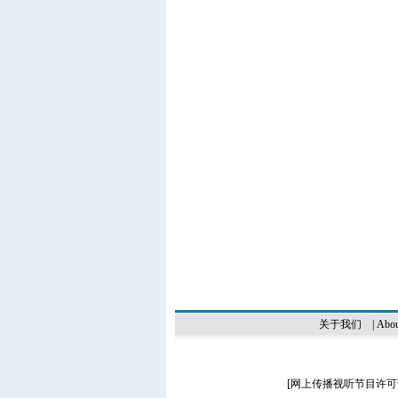
关于我们
|
Abou
[
网上传播视听节目许可证（