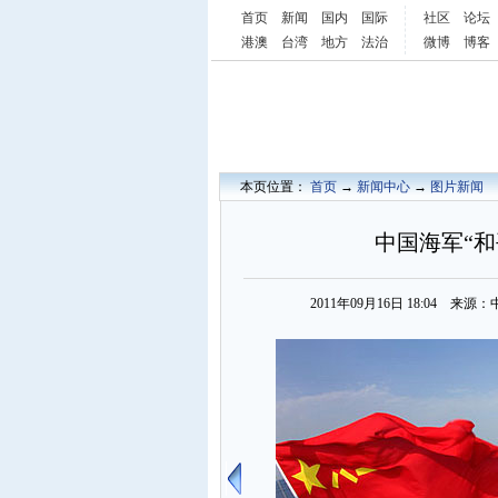
首页
新闻
国内
国际
社区
论坛
港澳
台湾
地方
法治
微博
博客
本页位置：
首页
→
新闻中心
→
图片新闻
中国海军“和
2011年09月16日 18:04 