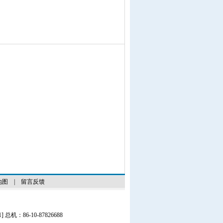
地图
|
留言反馈
1
] 总机：86-10-87826688