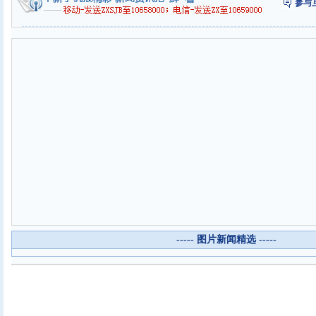
参与
----- 图片新闻精选 -----