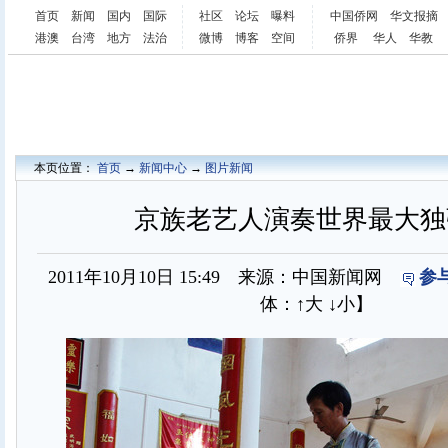
首页
新闻
国内
国际
社区
论坛
曝料
中国侨网
华文报摘
港澳
台湾
地方
法治
微博
博客
空间
侨界
华人
华教
本页位置：
首页
→
新闻中心
→
图片新闻
京族老艺人演奏世界最大独
2011年10月10日 15:49 来源：中国新闻网
参
体：
↑大
↓小
】