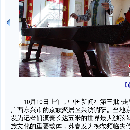
【
10月10日上午，中国新闻社第三批“走
广西东兴市的京族聚居区采访调研。当地
发为记者们演奏长达五米的世界最大独弦
族文化的重要载体，苏春发为挽救频临失