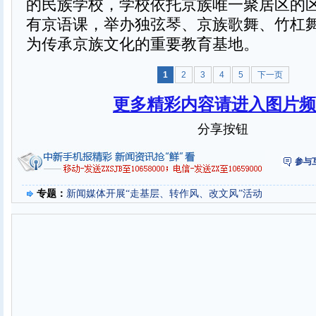
的民族学校，学校依托京族唯一聚居区的
有京语课，举办独弦琴、京族歌舞、竹杠
为传承京族文化的重要教育基地。
1
2
3
4
5
下一页
更多精彩内容请进入图片频
分享按钮
参与
专题：
新闻媒体开展“走基层、转作风、改文风”活动