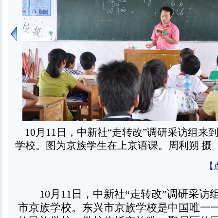
10月11日，中新社“走转改”调研采访组来
学校。图为京族学生在上京语课。周利朔 摄
【
10月11日，中新社“走转改”调研采访
市京族学校。东兴市京族学校是中国唯一