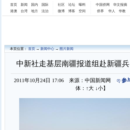
首页
新闻
国内
国际
社区
论坛
曝料
中国侨网
华文报摘
港澳
台湾
地方
法治
微博
博客
空间
侨界
华人
华教
本页位置：
首页
→
新闻中心
→
图片新闻
中新社走基层南疆报道组赴新疆兵
2011年10月24日 17:06 来源：中国新闻网
参
体：
↑大
↓小
】