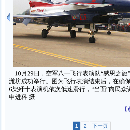
10月29日，空军八一飞行表演队“感恩之旅
潍坊成功举行。图为飞行表演结束后，在确
6架歼十表演机依次低速滑行，“当面”向民众
申进科 摄
【
1
2
下一页