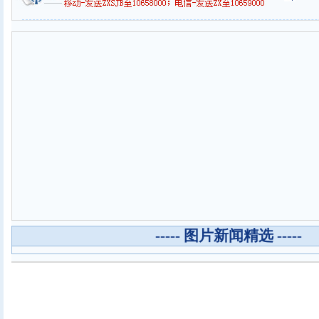
----- 图片新闻精选 -----