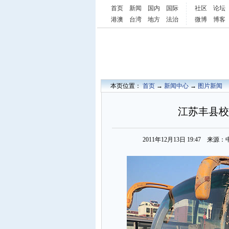
首页
新闻
国内
国际
社区
论坛
港澳
台湾
地方
法治
微博
博客
本页位置：
首页
→
新闻中心
→
图片新闻
江苏丰县校
2011年12月13日 19:47 