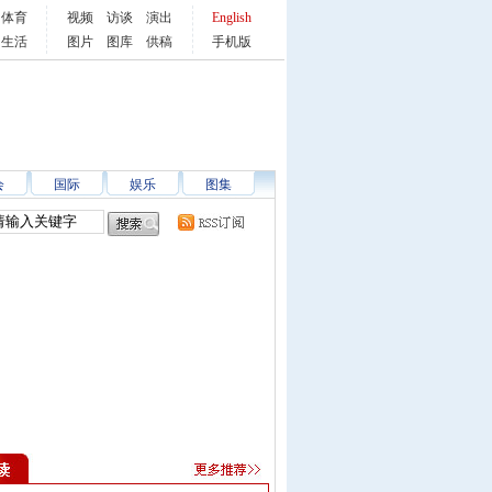
体育
视频
访谈
演出
English
生活
图片
图库
供稿
手机版
会
国际
娱乐
图集