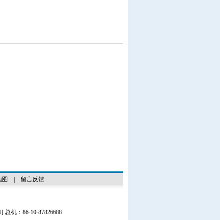
地图
|
留言反馈
1
] 总机：86-10-87826688