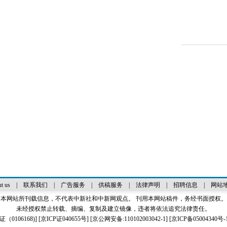
t us
|
联系我们
|
广告服务
|
供稿服务
|
法律声明
|
招聘信息
|
网站
本网站所刊载信息，不代表中新社和中新网观点。 刊用本网站稿件，务经书面授权。
未经授权禁止转载、摘编、复制及建立镜像，违者将依法追究法律责任。
0106168)
] [
京ICP证040655号
] [京公网安备:110102003042-1] [
京ICP备05004340号-