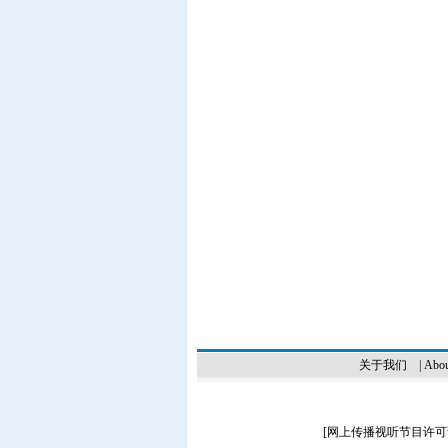
关于我们
|
Abou
[
网上传播视听节目许可证（