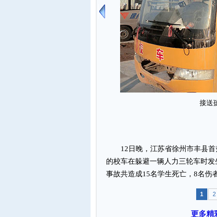
接送
12日晚，江苏省徐州市丰县首羡
的校车在躲避一辆人力三轮车时发
事故共造成15名学生死亡，8名
1
2
更多精