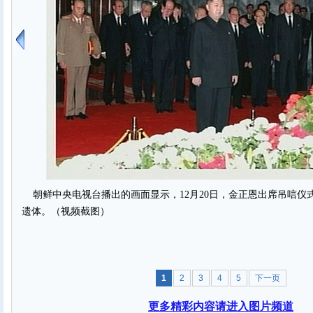
朝鲜中央电视台播出的画面显示，12月20日，金正恩出席吊唁仪
遗体。（视频截图）
1
2
3
4
5
下一页
更多精彩内容请进入图片频道