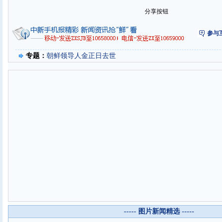
分享按钮
参与
专题：
朝鲜领导人金正日去世
----- 图片新闻精选 -----