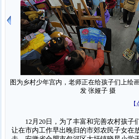
图为乡村少年宫内，老师正在给孩子们上绘
发 张娅子 摄
【
12月20日，为了丰富和完善农村孩子
让在市内工作早出晚归的市郊农民子女在
去，安徽省合肥市包河区大圩镇晓星小学于