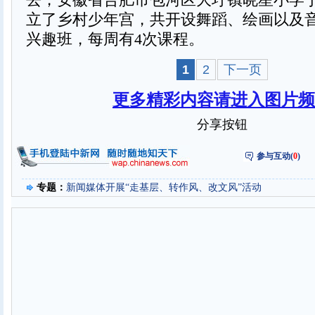
立了乡村少年宫，共开设舞蹈、绘画以及音
兴趣班，每周有4次课程。
1
2
下一页
更多精彩内容请进入图片频
分享按钮
参与互动(
0
)
专题：
新闻媒体开展“走基层、转作风、改文风”活动