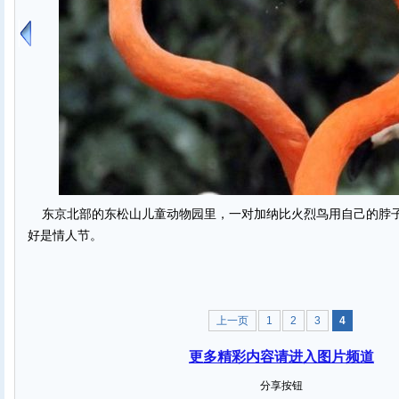
东京北部的东松山儿童动物园里，一对加纳比火烈鸟用自己的脖
好是情人节。
上一页
1
2
3
4
更多精彩内容请进入图片频道
分享按钮