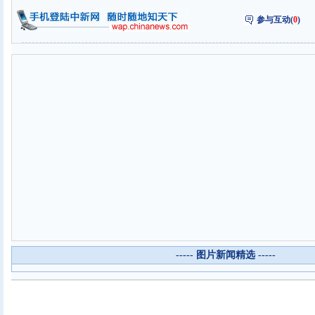
参与互动(
0
)
----- 图片新闻精选 -----