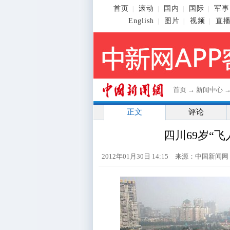
首页
滚动
国内
国际
军事
|
|
|
|
English
图片
视频
直
|
|
|
首页
→
新闻中心
正文
评论
四川69岁“
2012年01月30日 14:15 来源：中国新闻