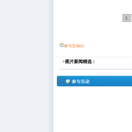
1
参与互动(
0
)
>图片新闻精选：