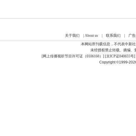
关于我们
|
About us
|
联系我们
|
广告
本网站所刊载信息，不代表中新社
未经授权禁止转载、摘编、
[
网上传播视听节目许可证（0106168）
] [
京ICP证040655号
]
Copyright ©1999-20