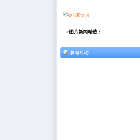
参与互动(
0
)
>图片新闻精选：