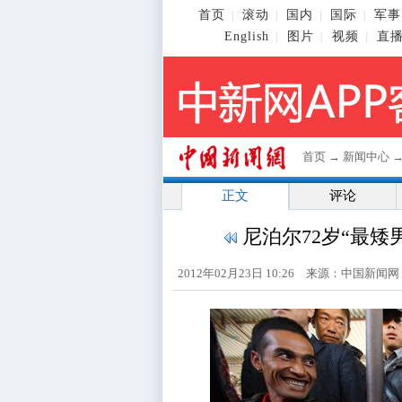
首页
滚动
国内
国际
军事
|
|
|
|
English
图片
视频
直
|
|
|
首页
→
新闻中心
正文
评论
尼泊尔72岁“最矮
2012年02月23日 10:26 来源：中国新闻