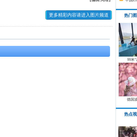
更多精彩内容请进入图片频道
热门图
99米
德国
热点视