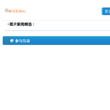
参与互动(
0
)
更
>图片新闻精选：