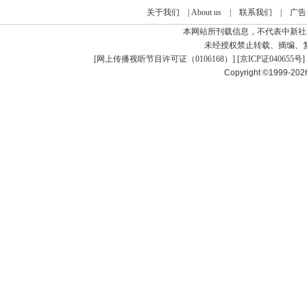
关于我们
|
About us
|
联系我们
|
广告
本网站所刊载信息，不代表中新社
未经授权禁止转载、摘编、
[
网上传播视听节目许可证（0106168）
] [
京ICP证040655号
]
Copyright ©1999-20