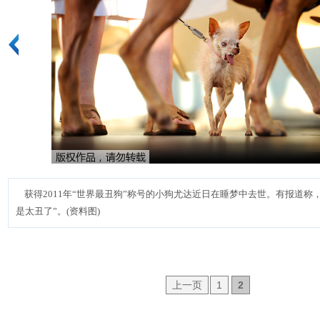
获得2011年“世界最丑狗”称号的小狗尤达近日在睡梦中去世。有报道称
是太丑了”。(资料图)
上一页
1
2