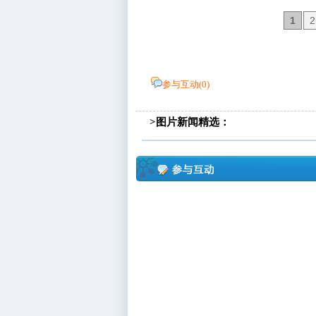
1
2
参与互动(
0
)
>图片新闻精选：