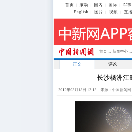
首页
滚动
国内
国际
军事
|
|
|
|
English
图片
视频
直
|
|
|
首页
→
新闻中心
正文
评论
长沙橘洲江
2012年03月18日 12:13 来源：中国新闻