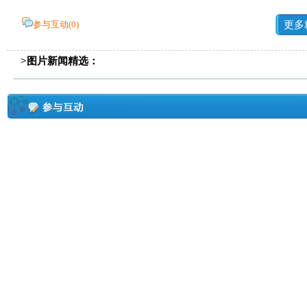
参与互动(
0
)
更多
>图片新闻精选：