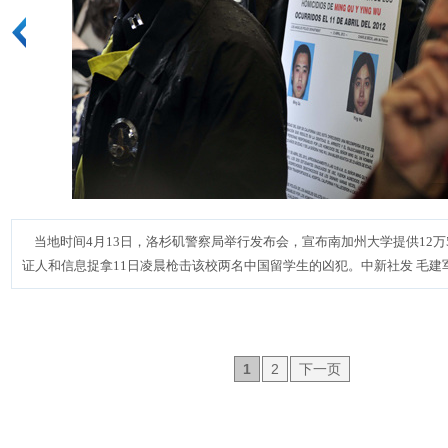
当地时间4月13日，洛杉矶警察局举行发布会，宣布南加州大学提供12万5
证人和信息捉拿11日凌晨枪击该校两名中国留学生的凶犯。中新社发 毛建军
1
2
下一页