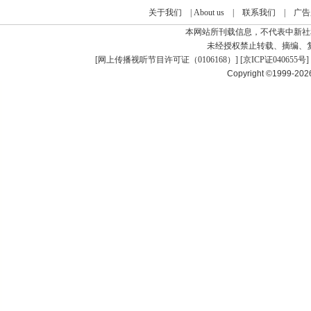
关于我们
|
About us
|
联系我们
|
广告
本网站所刊载信息，不代表中新社
未经授权禁止转载、摘编、
[
网上传播视听节目许可证（0106168）
] [
京ICP证040655号
]
Copyright ©1999-20