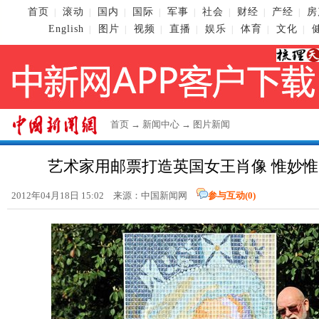
首页
滚动
国内
国际
军事
社会
财经
产经
房
|
|
|
|
|
|
|
|
English
图片
视频
直播
娱乐
体育
文化
|
|
|
|
|
|
|
首页
→
新闻中心
→
图片新闻
艺术家用邮票打造英国女王肖像 惟妙
2012年04月18日 15:02 来源：中国新闻网
参与互动(
0
)