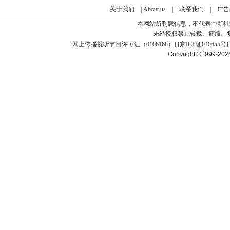
关于我们
|
About us
|
联系我们
|
广告
本网站所刊载信息，不代表中新社
未经授权禁止转载、摘编、
[
网上传播视听节目许可证（0106168）
] [
京ICP证040655号
]
Copyright ©1999-20