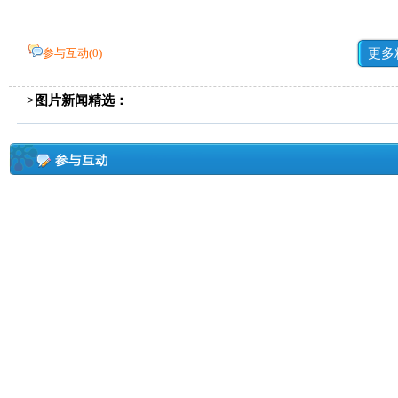
参与互动(
0
)
更多
>图片新闻精选：