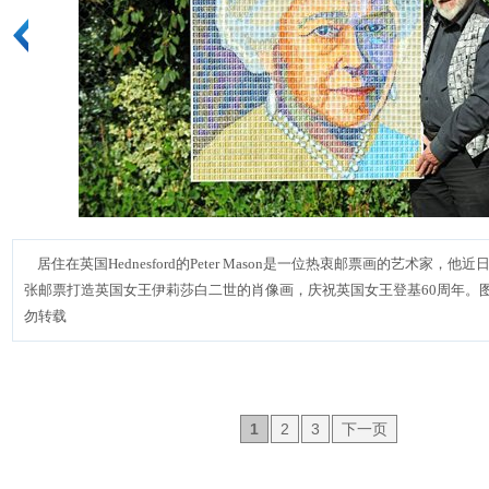
居住在英国Hednesford的Peter Mason是一位热衷邮票画的艺术家，
张邮票打造英国女王伊莉莎白二世的肖像画，庆祝英国女王登基60周年。图片
勿转载
1
2
3
下一页