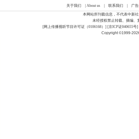
关于我们
|
About us
|
联系我们
|
广告
本网站所刊载信息，不代表中新社
未经授权禁止转载、摘编、
[
网上传播视听节目许可证（0106168）
] [
京ICP证040655号
]
Copyright ©1999-20