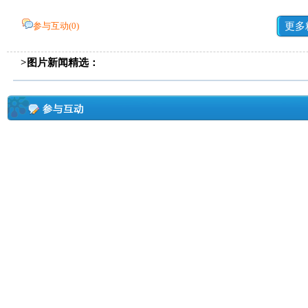
参与互动(
0
)
更多
>图片新闻精选：