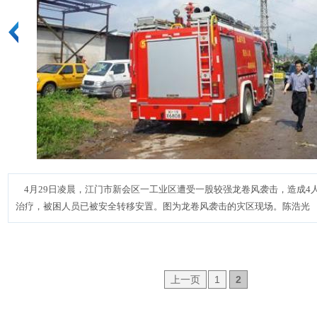
4月29日凌晨，江门市新会区一工业区遭受一股较强龙卷风袭击，造成4
治疗，被困人员已被安全转移安置。图为龙卷风袭击的灾区现场。陈浩光
上一页
1
2