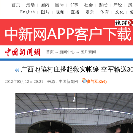
首页
滚动
国内
国际
军事
社会
财经
产经
房
|
|
|
|
|
|
|
|
English
图片
视频
直播
娱乐
体育
文化
|
|
|
|
|
|
|
首页
→
新闻中心
→
图片新闻
广西地陷村庄搭起救灾帐篷 空军输送300
2012年05月12日 20:21 来源：
中国新闻网
参与互动(
0
)