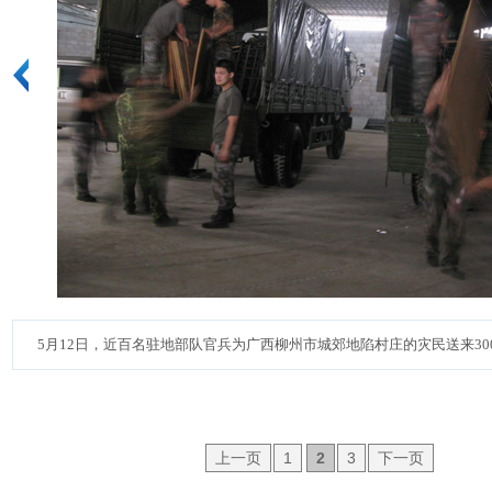
5月12日，近百名驻地部队官兵为广西柳州市城郊地陷村庄的灾民送来30
上一页
1
2
3
下一页