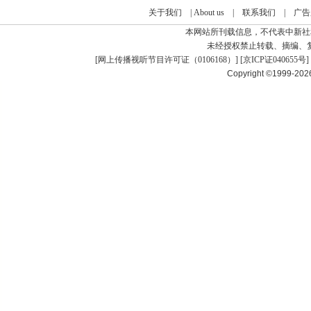
关于我们
|
About us
|
联系我们
|
广告
本网站所刊载信息，不代表中新社
未经授权禁止转载、摘编、
[
网上传播视听节目许可证（0106168）
] [
京ICP证040655号
]
Copyright ©1999-20