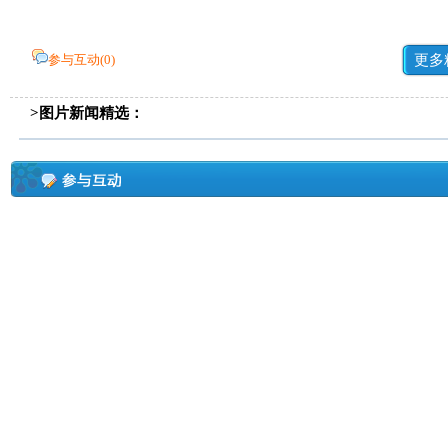
参与互动(
0
)
更多
>图片新闻精选：