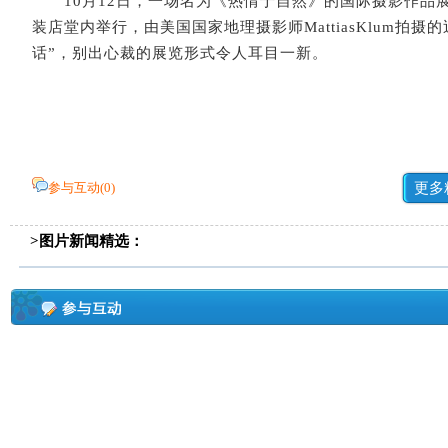
10月12日，一场名为《热情于自然》的国际摄影作品
装店堂内举行，由美国国家地理摄影师MattiasKlum拍摄
话”，别出心裁的展览形式令人耳目一新。
参与互动(
0
)
更多
>图片新闻精选：