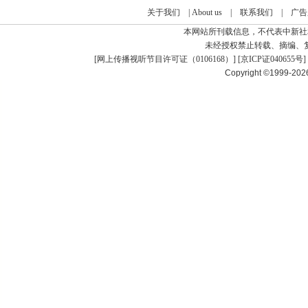
关于我们
|
About us
|
联系我们
|
广告
本网站所刊载信息，不代表中新社
未经授权禁止转载、摘编、
[
网上传播视听节目许可证（0106168）
] [
京ICP证040655号
]
Copyright ©1999-20