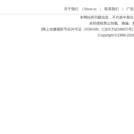
关于我们
|
About us
|
联系我们
|
广告
本网站所刊载信息，不代表中新社
未经授权禁止转载、摘编、
[
网上传播视听节目许可证（0106168）
] [
京ICP证040655号
]
Copyright ©1999-20