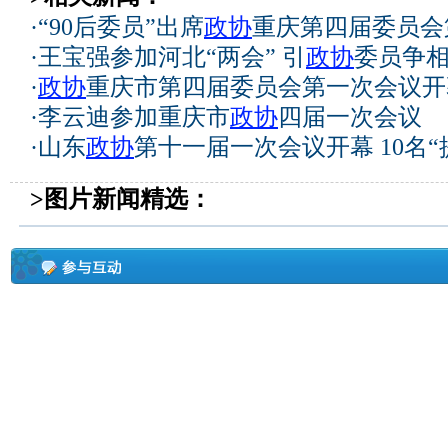
·
“90后委员”出席
政协
重庆第四届委员会
·
王宝强参加河北“两会” 引
政协
委员争
·
政协
重庆市第四届委员会第一次会议开
·
李云迪参加重庆市
政协
四届一次会议
·
山东
政协
第十一届一次会议开幕 10名“
>图片新闻精选：