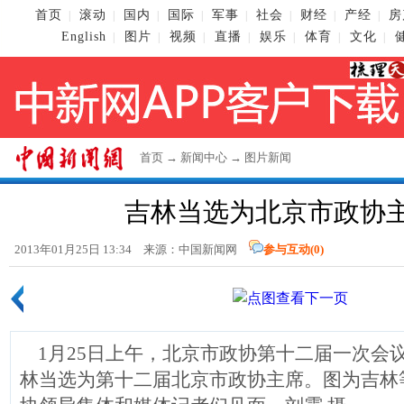
首页
滚动
国内
国际
军事
社会
财经
产经
房
|
|
|
|
|
|
|
|
English
图片
视频
直播
娱乐
体育
文化
|
|
|
|
|
|
|
首页
→
新闻中心
→
图片新闻
吉林当选为北京市政协
2013年01月25日 13:34 来源：
中国新闻网
参与互动(
0
)
1月25日上午，北京市政协第十二届一次会
林当选为第十二届北京市政协主席。图为吉林