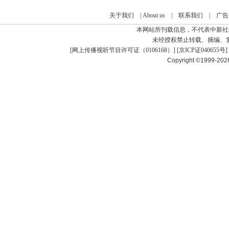
关于我们
|
About us
|
联系我们
|
广告
本网站所刊载信息，不代表中新社
未经授权禁止转载、摘编、
[
网上传播视听节目许可证（0106168）
] [
京ICP证040655号
]
Copyright ©1999-20